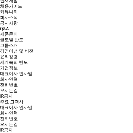
인재개발
채용가이드
커뮤니티
회사소식
공지사항
Q&A
제품문의
글로벌 반도
그룹소개
경영이념 및 비전
윤리강령
세계속의 반도
기업정보
대표이사 인사말
회사연혁
전화번호
오시는길
IR공지
주요 고객사
대표이사 인사말
회사연혁
전화번호
오시는길
IR공지