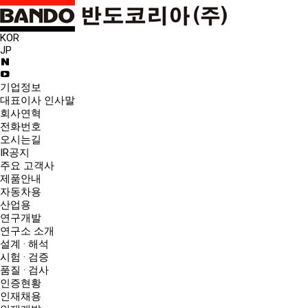
KOR
JP
기업정보
대표이사 인사말
회사연혁
전화번호
오시는길
IR공지
주요 고객사
제품안내
자동차용
산업용
연구개발
연구소 소개
설계 · 해석
시험 · 검증
품질 · 검사
인증현황
인재채용