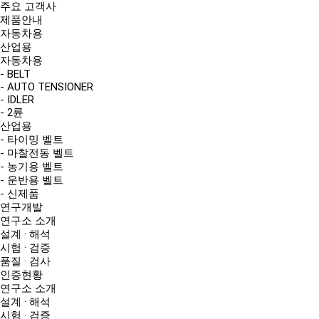
주요 고객사
제품안내
자동차용
산업용
자동차용
- BELT
- AUTO TENSIONER
- IDLER
- 2륜
산업용
- 타이밍 벨트
- 마찰전동 벨트
- 농기용 벨트
- 운반용 벨트
- 신제품
연구개발
연구소 소개
설계 · 해석
시험 · 검증
품질 · 검사
인증현황
연구소 소개
설계 · 해석
시험 · 검증