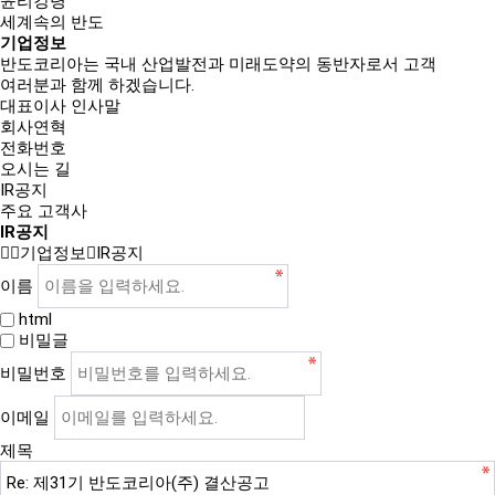
윤리강령
세계속의 반도
기업정보
반도코리아는
국내 산업발전과 미래도약의 동반자
로서 고객
여러분과 함께 하겠습니다.
대표이사 인사말
회사연혁
전화번호
오시는 길
IR공지
주요 고객사
IR공지
기업정보
IR공지
이름
html
비밀글
비밀번호
이메일
제목