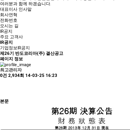
여러분과 함께 하겠습니다.
대표이사 인사말
회사연혁
전화번호
오시는 길
IR공지
주요 고객사
IR공지
기업정보
IR공지
제26기 반도코리아(주) 결산공고
페이지 정보
최고관리자
0건
2,934회
14-03-25 16:23
본문