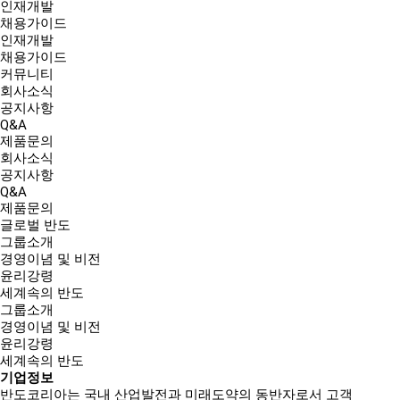
인재개발
채용가이드
인재개발
채용가이드
커뮤니티
회사소식
공지사항
Q&A
제품문의
회사소식
공지사항
Q&A
제품문의
글로벌 반도
그룹소개
경영이념 및 비전
윤리강령
세계속의 반도
그룹소개
경영이념 및 비전
윤리강령
세계속의 반도
기업정보
반도코리아는
국내 산업발전과 미래도약의 동반자
로서 고객