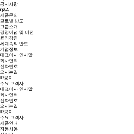
공지사항
Q&A
제품문의
글로벌 반도
그룹소개
경영이념 및 비전
윤리강령
세계속의 반도
기업정보
대표이사 인사말
회사연혁
전화번호
오시는길
IR공지
주요 고객사
대표이사 인사말
회사연혁
전화번호
오시는길
IR공지
주요 고객사
제품안내
자동차용