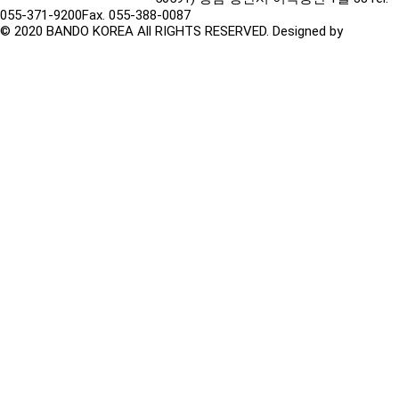
055-371-9200
Fax. 055-388-0087
© 2020 BANDO KOREA All RIGHTS RESERVED. Designed by
TwinH