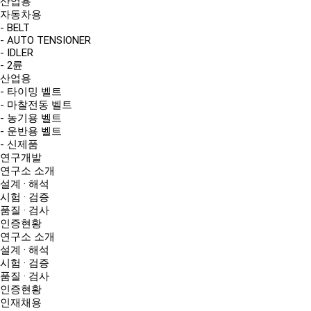
산업용
자동차용
- BELT
- AUTO TENSIONER
- IDLER
- 2륜
산업용
- 타이밍 벨트
- 마찰전동 벨트
- 농기용 벨트
- 운반용 벨트
- 신제품
연구개발
연구소 소개
설계 · 해석
시험 · 검증
품질 · 검사
인증현황
연구소 소개
설계 · 해석
시험 · 검증
품질 · 검사
인증현황
인재채용