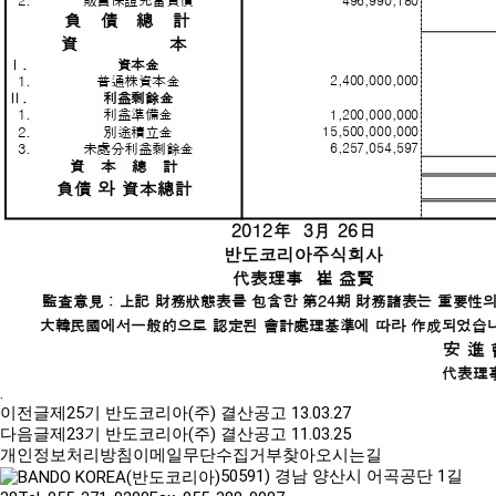
.
이전글
제25기 반도코리아(주) 결산공고
13.03.27
다음글
제23기 반도코리아(주) 결산공고
11.03.25
개인정보처리방침
이메일무단수집거부
찾아오시는길
50591) 경남 양산시 어곡공단 1길