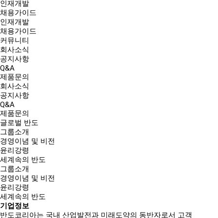
인재개발
채용가이드
인재개발
채용가이드
커뮤니티
회사소식
공지사항
Q&A
제품문의
회사소식
공지사항
Q&A
제품문의
글로벌 반도
그룹소개
경영이념 및 비전
윤리강령
세계속의 반도
그룹소개
경영이념 및 비전
윤리강령
세계속의 반도
기업정보
반도코리아는
국내 산업발전과 미래도약의 동반자
로서 고객