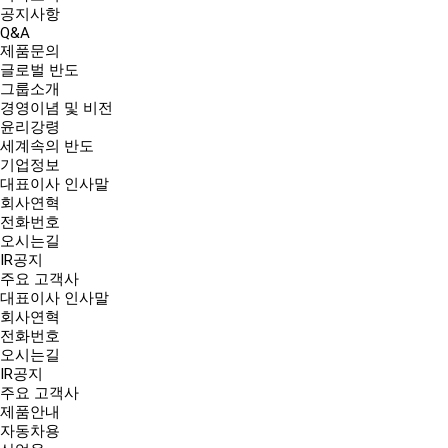
공지사항
Q&A
제품문의
글로벌 반도
그룹소개
경영이념 및 비전
윤리강령
세계속의 반도
기업정보
대표이사 인사말
회사연혁
전화번호
오시는길
IR공지
주요 고객사
대표이사 인사말
회사연혁
전화번호
오시는길
IR공지
주요 고객사
제품안내
자동차용