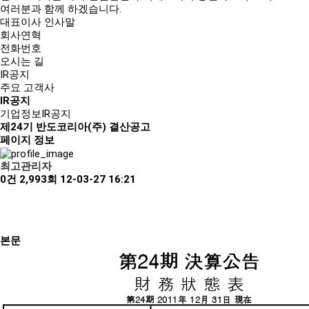
여러분과 함께 하겠습니다.
대표이사 인사말
회사연혁
전화번호
오시는 길
IR공지
주요 고객사
IR공지
기업정보
IR공지
제24기 반도코리아(주) 결산공고
페이지 정보
최고관리자
0건
2,993회
12-03-27 16:21
본문