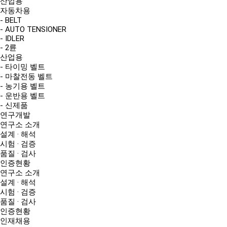
산업용
자동차용
- BELT
- AUTO TENSIONER
- IDLER
- 2륜
산업용
- 타이밍 벨트
- 마찰전동 벨트
- 농기용 벨트
- 운반용 벨트
- 신제품
연구개발
연구소 소개
설계 · 해석
시험 · 검증
품질 · 검사
인증현황
연구소 소개
설계 · 해석
시험 · 검증
품질 · 검사
인증현황
인재채용