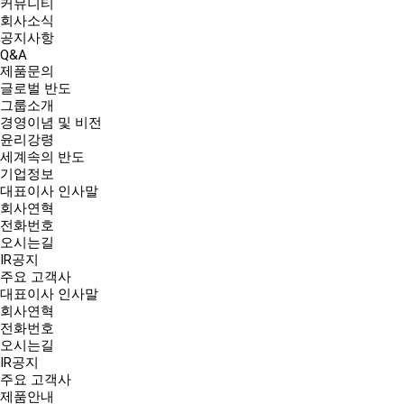
커뮤니티
회사소식
공지사항
Q&A
제품문의
글로벌 반도
그룹소개
경영이념 및 비전
윤리강령
세계속의 반도
기업정보
대표이사 인사말
회사연혁
전화번호
오시는길
IR공지
주요 고객사
대표이사 인사말
회사연혁
전화번호
오시는길
IR공지
주요 고객사
제품안내