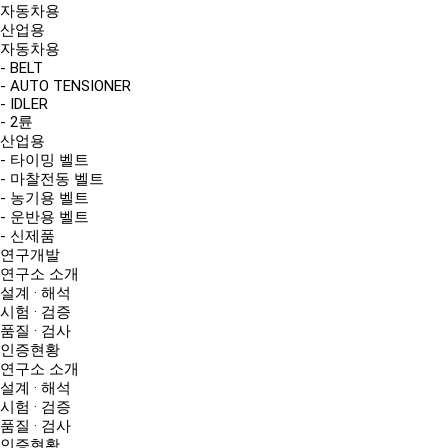
자동차용
산업용
자동차용
- BELT
- AUTO TENSIONER
- IDLER
- 2륜
산업용
- 타이밍 벨트
- 마찰전동 벨트
- 농기용 벨트
- 운반용 벨트
- 신제품
연구개발
연구소 소개
설계 · 해석
시험 · 검증
품질 · 검사
인증현황
연구소 소개
설계 · 해석
시험 · 검증
품질 · 검사
인증현황