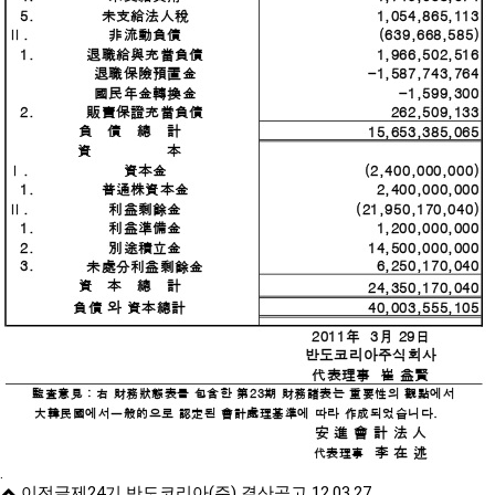
.
이전글
제24기 반도코리아(주) 결산공고
12.03.27