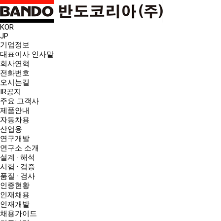
KOR
JP
기업정보
대표이사 인사말
회사연혁
전화번호
오시는길
IR공지
주요 고객사
제품안내
자동차용
산업용
연구개발
연구소 소개
설계 · 해석
시험 · 검증
품질 · 검사
인증현황
인재채용
인재개발
채용가이드