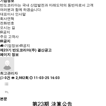
기업정보
반도코리아는
국내 산업발전과 미래도약의 동반자
로서 고객
여러분과 함께 하겠습니다.
대표이사 인사말
회사연혁
전화번호
오시는 길
IR공지
주요 고객사
IR공지
기업정보
IR공지
제23기 반도코리아(주) 결산공고
페이지 정보
최고관리자
0건
2,982회
11-03-25 16:03
본문