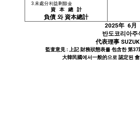
3.
未處分利益剩餘金
資 本 總 計
負債 와 資本總計
2025年 6月
반도코리아주
代表理事 SUZUKI
監査意見 : 上記 財務狀態表를 包含한 第3
大韓民國에서一般的으로 認定된 會