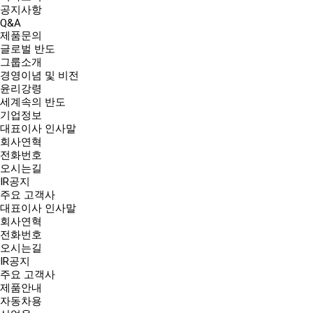
공지사항
Q&A
제품문의
글로벌 반도
그룹소개
경영이념 및 비전
윤리강령
세계속의 반도
기업정보
대표이사 인사말
회사연혁
전화번호
오시는길
IR공지
주요 고객사
대표이사 인사말
회사연혁
전화번호
오시는길
IR공지
주요 고객사
제품안내
자동차용