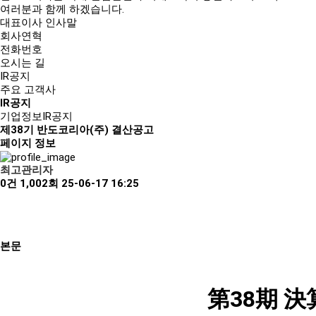
여러분과 함께 하겠습니다.
대표이사 인사말
회사연혁
전화번호
오시는 길
IR공지
주요 고객사
IR공지
기업정보
IR공지
제38기 반도코리아(주) 결산공고
페이지 정보
최고관리자
0건
1,002회
25-06-17 16:25
본문
第38期 