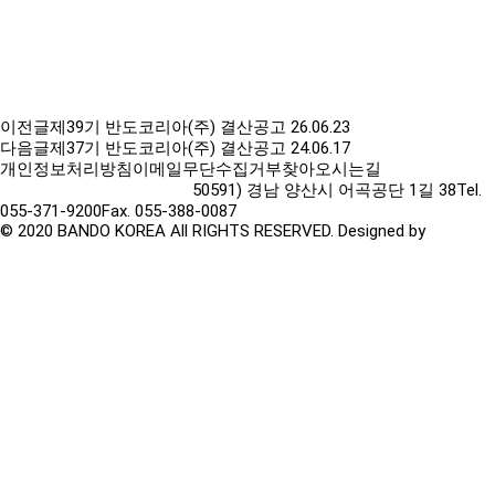
이전글
제39기 반도코리아(주) 결산공고
26.06.23
다음글
제37기 반도코리아(주) 결산공고
24.06.17
개인정보처리방침
이메일무단수집거부
찾아오시는길
50591) 경남 양산시 어곡공단 1길 38
Tel.
055-371-9200
Fax. 055-388-0087
© 2020 BANDO KOREA All RIGHTS RESERVED. Designed by
TwinH