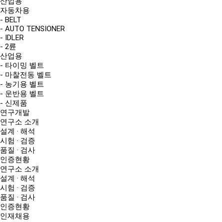
산업용
자동차용
- BELT
- AUTO TENSIONER
- IDLER
- 2륜
산업용
- 타이밍 벨트
- 마찰전동 벨트
- 농기용 벨트
- 운반용 벨트
- 신제품
연구개발
연구소 소개
설계 · 해석
시험 · 검증
품질 · 검사
인증현황
연구소 소개
설계 · 해석
시험 · 검증
품질 · 검사
인증현황
인재채용