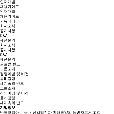
인재개발
채용가이드
인재개발
채용가이드
커뮤니티
회사소식
공지사항
Q&A
제품문의
회사소식
공지사항
Q&A
제품문의
글로벌 반도
그룹소개
경영이념 및 비전
윤리강령
세계속의 반도
그룹소개
경영이념 및 비전
윤리강령
세계속의 반도
기업정보
반도코리아는
국내 산업발전과 미래도약의 동반자
로서 고객