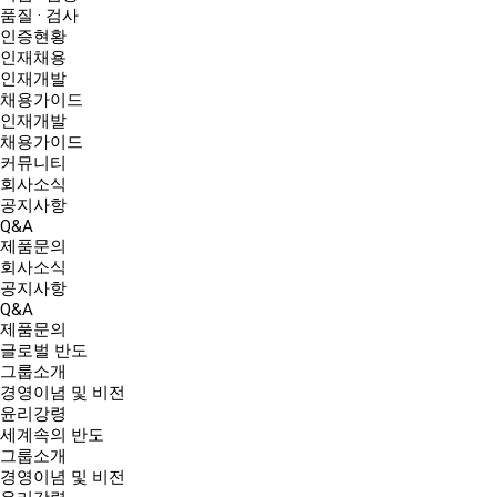
품질 · 검사
인증현황
인재채용
인재개발
채용가이드
인재개발
채용가이드
커뮤니티
회사소식
공지사항
Q&A
제품문의
회사소식
공지사항
Q&A
제품문의
글로벌 반도
그룹소개
경영이념 및 비전
윤리강령
세계속의 반도
그룹소개
경영이념 및 비전