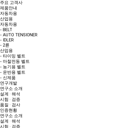
주요 고객사
제품안내
자동차용
산업용
자동차용
- BELT
- AUTO TENSIONER
- IDLER
- 2륜
산업용
- 타이밍 벨트
- 마찰전동 벨트
- 농기용 벨트
- 운반용 벨트
- 신제품
연구개발
연구소 소개
설계 · 해석
시험 · 검증
품질 · 검사
인증현황
연구소 소개
설계 · 해석
시험 · 검증