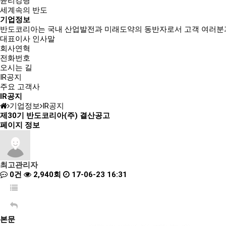
윤리강령
세계속의 반도
기업정보
반도코리아는
국내 산업발전과 미래도약의 동반자
로서 고객 여러분
대표이사 인사말
회사연혁
전화번호
오시는 길
IR공지
주요 고객사
IR공지
기업정보
IR공지
제30기 반도코리아(주) 결산공고
페이지 정보
최고관리자
0건
2,940회
17-06-23 16:31
본문