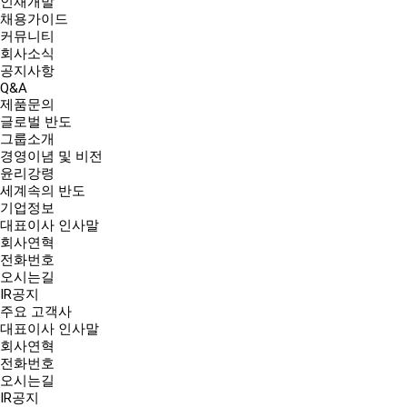
인재개발
채용가이드
커뮤니티
회사소식
공지사항
Q&A
제품문의
글로벌 반도
그룹소개
경영이념 및 비전
윤리강령
세계속의 반도
기업정보
대표이사 인사말
회사연혁
전화번호
오시는길
IR공지
주요 고객사
대표이사 인사말
회사연혁
전화번호
오시는길
IR공지