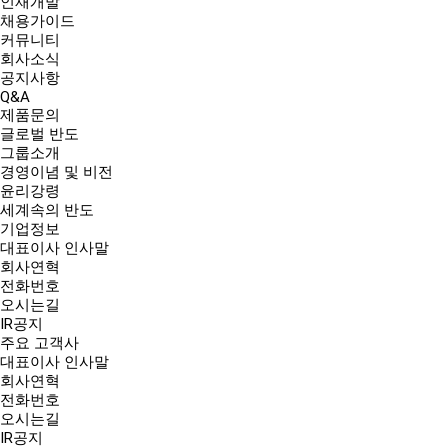
인재개발
채용가이드
커뮤니티
회사소식
공지사항
Q&A
제품문의
글로벌 반도
그룹소개
경영이념 및 비전
윤리강령
세계속의 반도
기업정보
대표이사 인사말
회사연혁
전화번호
오시는길
IR공지
주요 고객사
대표이사 인사말
회사연혁
전화번호
오시는길
IR공지