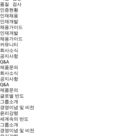
품질 · 검사
인증현황
인재채용
인재개발
채용가이드
인재개발
채용가이드
커뮤니티
회사소식
공지사항
Q&A
제품문의
회사소식
공지사항
Q&A
제품문의
글로벌 반도
그룹소개
경영이념 및 비전
윤리강령
세계속의 반도
그룹소개
경영이념 및 비전