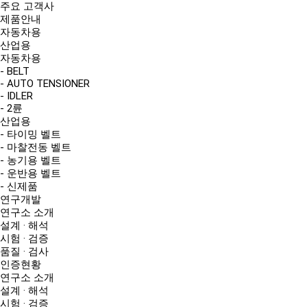
주요 고객사
제품안내
자동차용
산업용
자동차용
- BELT
- AUTO TENSIONER
- IDLER
- 2륜
산업용
- 타이밍 벨트
- 마찰전동 벨트
- 농기용 벨트
- 운반용 벨트
- 신제품
연구개발
연구소 소개
설계 · 해석
시험 · 검증
품질 · 검사
인증현황
연구소 소개
설계 · 해석
시험 · 검증